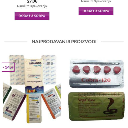
27.0
€
Naručite 3 pakovanja
Naručite 3 pakovanja
DODAJ U KORPU
DODAJ U KORPU
NAJPRODAVANIJI PROIZVODI
-14%