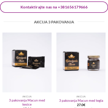
Kontaktirajte nas na +381656179666
AKCIJA 3 PAKOVANJA
AKCIJA
AKCIJA
3 pakovanja Macun med
3 pakovanja Macun med tegla
kesice
27.0
€