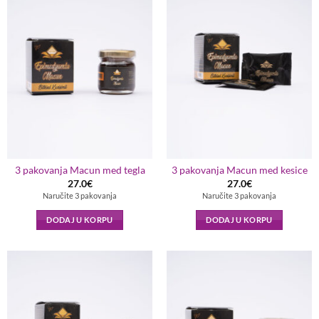
3 pakovanja Macun med tegla
3 pakovanja Macun med kesice
27.0
€
27.0
€
Naručite 3 pakovanja
Naručite 3 pakovanja
DODAJ U KORPU
DODAJ U KORPU