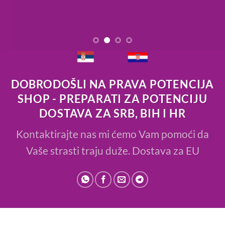
DOBRODOŠLI NA PRAVA POTENCIJA
SHOP - PREPARATI ZA POTENCIJU
DOSTAVA ZA SRB, BIH I HR
Kontaktirajte nas mi ćemo Vam pomoći da
Vaše strasti traju duže. Dostava za EU