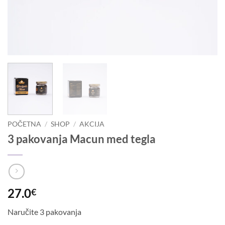
POČETNA
/
SHOP
/
AKCIJA
3 pakovanja Macun med tegla
27.0
€
Naručite 3 pakovanja